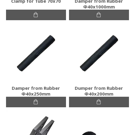
Clamp for Tube 70x70
Damper from Rubber
Φ40x1000mm
Damper from Rubber
Dumper from Rubber
Φ40x250mm
Φ40x200mm