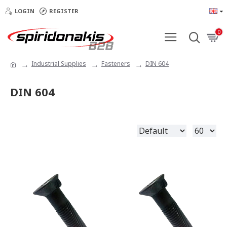
LOGIN
REGISTER
0
Industrial Supplies
Fasteners
DIN 604
DIN 604